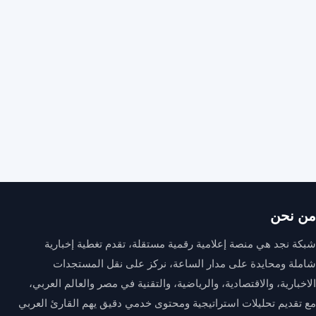
من نحن
شبكة نجد هي منصة إعلامية رقمية مستقلة، تقدم تغطية إخبارية
شاملة ومحايدة على مدار الساعة، نركز على نقل المستجدات
الاخبارية، والاقتصادية، والرياضية، والتقنية في مصر والعالم العربي،
مع تقديم تحليلات استراتيجية ومحتوى خدمي دقيق يهم القارئ العربي