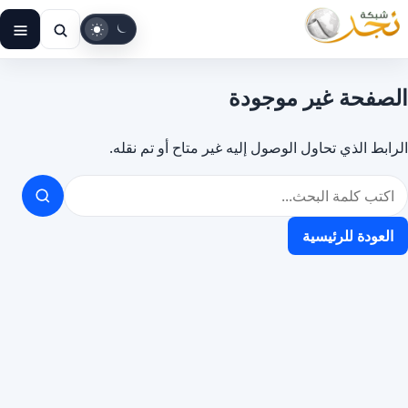
الوضع
بحث
الق
الداكن
الصفحة غير موجودة
الرابط الذي تحاول الوصول إليه غير متاح أو تم نقله.
لبحث
ي
العودة للرئيسية
لموقع