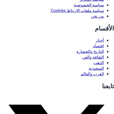
سياسة الخصوصية
سياسة ملفات الارتباط Cookies
من نحن
الأقسام
أخبار
اقتصاد
التاريخ والحضارة
الثقافة والفن
الذهب
السعودية
العرب والعالم
تابعنا