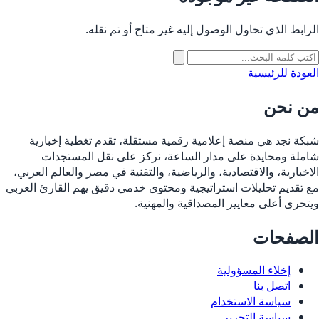
الرابط الذي تحاول الوصول إليه غير متاح أو تم نقله.
لبحث
ي
العودة للرئيسية
لموقع
من نحن
شبكة نجد هي منصة إعلامية رقمية مستقلة، تقدم تغطية إخبارية
شاملة ومحايدة على مدار الساعة، نركز على نقل المستجدات
الاخبارية، والاقتصادية، والرياضية، والتقنية في مصر والعالم العربي،
مع تقديم تحليلات استراتيجية ومحتوى خدمي دقيق يهم القارئ العربي
ويتحرى أعلى معايير المصداقية والمهنية.
الصفحات
إخلاء المسؤولية
اتصل بنا
سياسة الاستخدام
سياسة التحرير