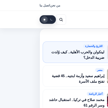
من نحن
اتصل بنا
بحث
الوضع
الداكن
التاريخ والحضارة
لينكولن والحرب الأهلية.. كيف وُلدت
ضريبة الدخل؟
مصر
إبراهيم سعيد وأزمة ابنتيه.. 45 قضية
تفتح ملف الأسرة
أخبار الرياضة
محمد صلاح في تركيا.. استقبال حاشد
وسر الرقم 61