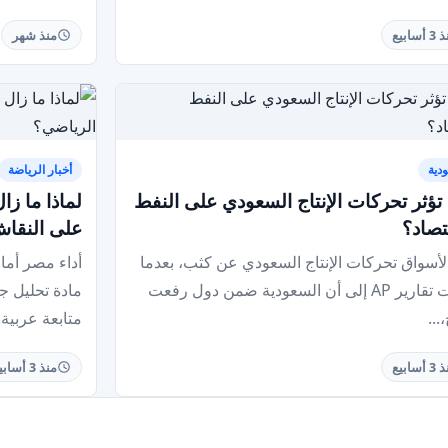
 أسابيع
منذ شهر
دية
أخبار الرياضة
تؤثر تحركات الإنتاج السعودي على النفط
لماذا ما زا
تصاد؟
على النقاش
 الأسواق تحركات الإنتاج السعودي عن كثب، بعدما
أداء مصر أمام
أشارت تقارير AP إلى أن السعودية ضمن دول رفعت
مادة تحليل ج
،...
متابعة عربية..
 أسابيع
منذ 3 أسابيع