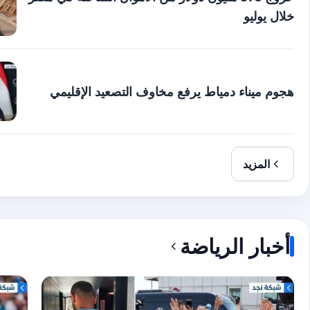
خلال يوليو
هجوم ميناء دمياط يرفع مخاوف التصعيد الإقليمي
المزيد
أخبار الرياضة