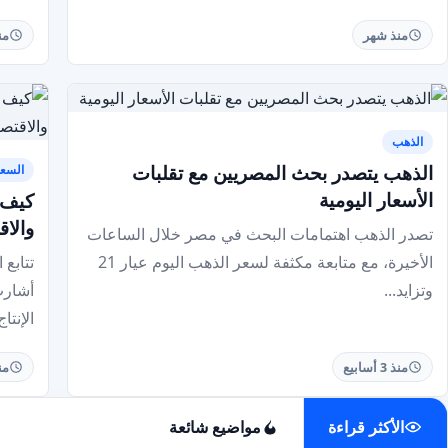
منذ شهر
منذ 3
الذهب
الذهب يتصدر بحث المصريين مع تقلبات
السعو
الأسعار اليومية
كيف 
والاق
تصدر الذهب اهتمامات البحث في مصر خلال الساعات
الأخيرة، مع متابعة مكثفة لسعر الذهب اليوم عيار 21
تتابع
وتزايد...
الإنتاج
منذ 3 أسابيع
منذ 3
الأكثر قراءة
مواضيع شائعة