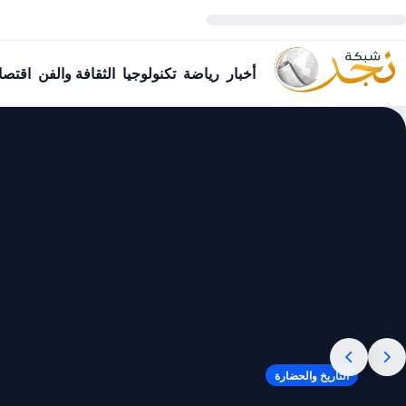
ارٍ تحديث تاريخ اليوم
أخبار
رياضة
تكنولوجيا
الثقافة والفن
اقتصا
التاريخ والحضارة