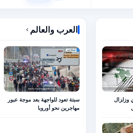
العرب والعالم
ي وزلزال
سبتة تعود للواجهة بعد موجة عبور
مهاجرين نحو أوروبا