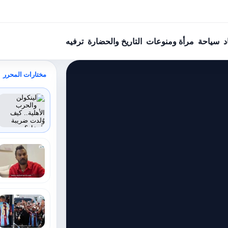
د
سياحة
مرأة ومنوعات
التاريخ والحضارة
ترفيه
مختارات المحرر