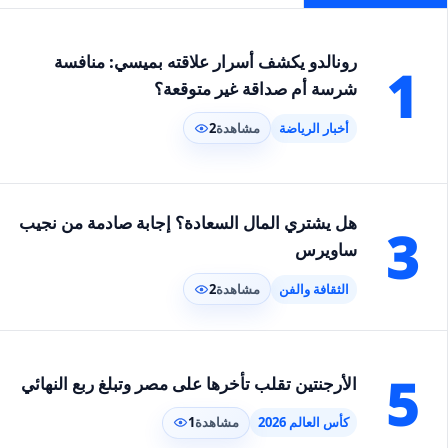
رونالدو يكشف أسرار علاقته بميسي: منافسة
1
شرسة أم صداقة غير متوقعة؟
أخبار الرياضة
مشاهدة
2
هل يشتري المال السعادة؟ إجابة صادمة من نجيب
3
ساويرس
الثقافة والفن
مشاهدة
2
5
الأرجنتين تقلب تأخرها على مصر وتبلغ ربع النهائي
كأس العالم 2026
مشاهدة
1