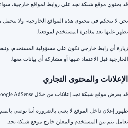
قد يحتوي موقع شبكة نجد على روابط لمواقع خارجية، سواء
نحن لا نتحكم في محتوى هذه المواقع الخارجية، ولا نتحمل م
يظهر عليها بعد مغادرة المستخدم لموقعنا.
زيارة أي رابط خارجي تكون على مسؤولية المستخدم، وننصح
الخارجية قبل الاعتماد عليها أو مشاركة أي بيانات معها.
الإعلانات والمحتوى التجاري
قد يعرض موقع شبكة نجد إعلانات من خلال Google AdSense أو شبكات إعلانية أخرى.
ظهور إعلان داخل الموقع لا يعني بالضرورة أننا نوصي بالمنتج
تعامل يتم بين المستخدم والمعلن خارج موقع شبكة نجد.