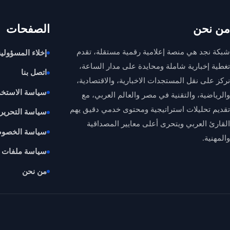
من نحن
الصفحات
شبكة نجد هي منصة إعلامية رقمية مستقلة، تقدم
إخلاء المسؤولية
تغطية إخبارية شاملة ومحايدة على مدار الساعة،
اتصل بنا
نركز على نقل المستجدات الاخبارية، والاقتصادية،
سياسة الاستخد
والرياضية، والتقنية في مصر والعالم العربي، مع
تقديم تحليلات استراتيجية ومحتوى خدمي دقيق يهم
سياسة التحرير
القارئ العربي ويتحرى أعلى معايير المصداقية
سياسة الخصوص
والمهنية.
سياسة ملفات الارتب
من نحن