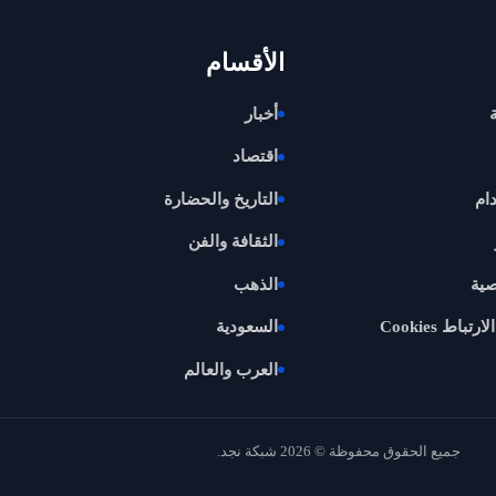
الأقسام
أخبار
اقتصاد
ام
التاريخ والحضارة
الثقافة والفن
ية
الذهب
اط Cookies
السعودية
العرب والعالم
جميع الحقوق محفوظة © 2026 شبكة نجد.