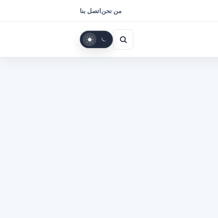
من نحن
اتصل بنا
بحث
الوضع
الداكن